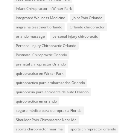
Infant Chiropractor in Winter Park
Integrated Wellness Medicine
Joint Pain Orlando
migraine treatment orlando
Orlando chiropractor
orlando massage
personal injury chiropractic
Personal Injury Chiropractic Orlando
Postnatal Chiropractic Orlando
prenatal chiropractor Orlando
quiropractico en Winter Park
quiropractico para embarazadas Orlando
quiropraxia para accidente de auto Orlando
quiropráctico en orlando
seguro médico para quiropraxia Florida
Shoulder Pain Chiropractor Near Me
sports chiropractor near me
sports chiropractor orlando