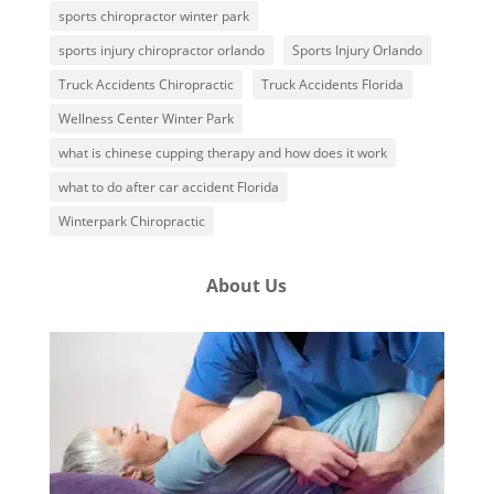
sports chiropractor winter park
sports injury chiropractor orlando
Sports Injury Orlando
Truck Accidents Chiropractic
Truck Accidents Florida
Wellness Center Winter Park
what is chinese cupping therapy and how does it work
what to do after car accident Florida
Winterpark Chiropractic
About Us